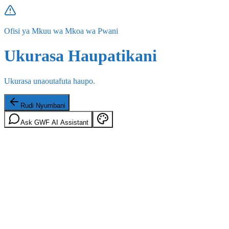
Ofisi ya Mkuu wa Mkoa wa Pwani
Ukurasa Haupatikani
Ukurasa unaoutafuta haupo.
Rudi Nyumbani
Ask GWF AI Assistant