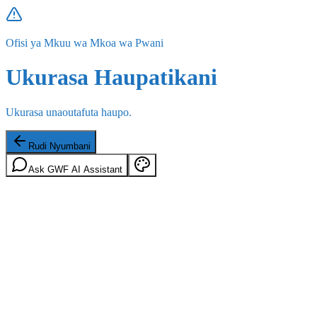
Ofisi ya Mkuu wa Mkoa wa Pwani
Ukurasa Haupatikani
Ukurasa unaoutafuta haupo.
Rudi Nyumbani
Ask GWF AI Assistant