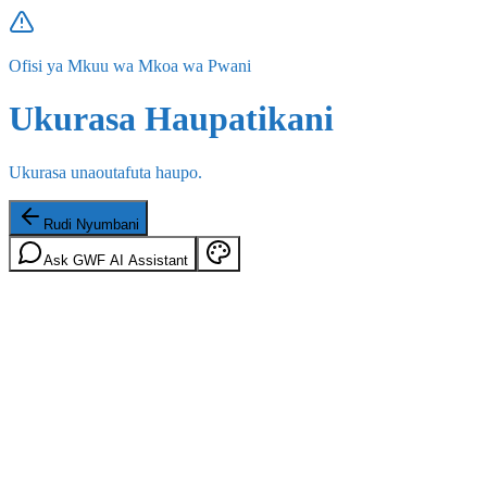
Ofisi ya Mkuu wa Mkoa wa Pwani
Ukurasa Haupatikani
Ukurasa unaoutafuta haupo.
Rudi Nyumbani
Ask GWF AI Assistant