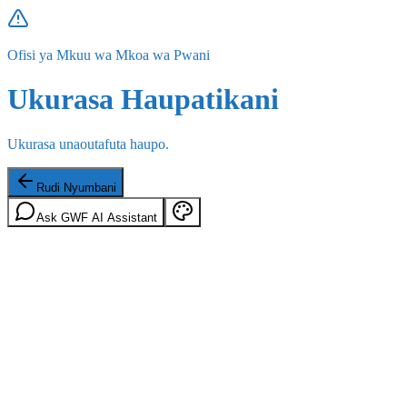
Ofisi ya Mkuu wa Mkoa wa Pwani
Ukurasa Haupatikani
Ukurasa unaoutafuta haupo.
Rudi Nyumbani
Ask GWF AI Assistant