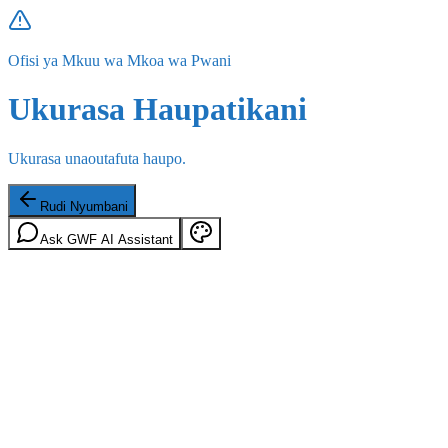
Ofisi ya Mkuu wa Mkoa wa Pwani
Ukurasa Haupatikani
Ukurasa unaoutafuta haupo.
Rudi Nyumbani
Ask GWF AI Assistant