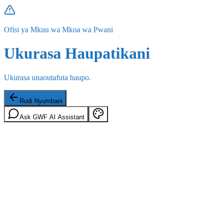
Ofisi ya Mkuu wa Mkoa wa Pwani
Ukurasa Haupatikani
Ukurasa unaoutafuta haupo.
Rudi Nyumbani
Ask GWF AI Assistant