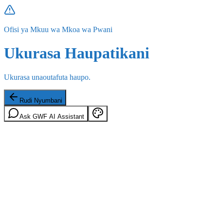
Ofisi ya Mkuu wa Mkoa wa Pwani
Ukurasa Haupatikani
Ukurasa unaoutafuta haupo.
Rudi Nyumbani
Ask GWF AI Assistant