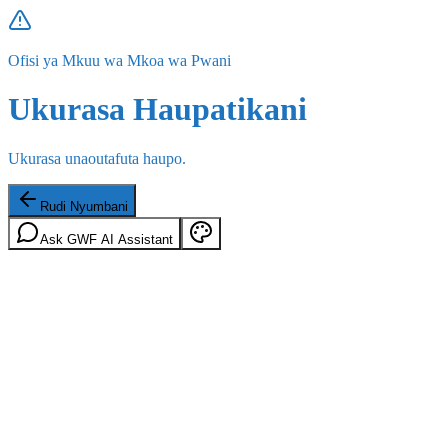
Ofisi ya Mkuu wa Mkoa wa Pwani
Ukurasa Haupatikani
Ukurasa unaoutafuta haupo.
Rudi Nyumbani
Ask GWF AI Assistant