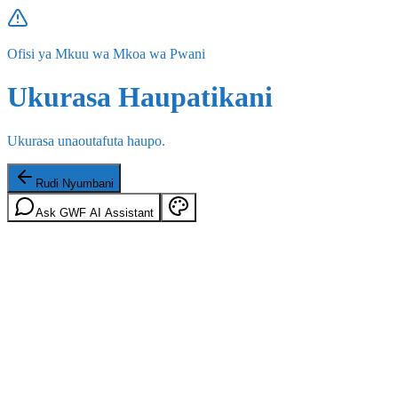
Ofisi ya Mkuu wa Mkoa wa Pwani
Ukurasa Haupatikani
Ukurasa unaoutafuta haupo.
Rudi Nyumbani
Ask GWF AI Assistant