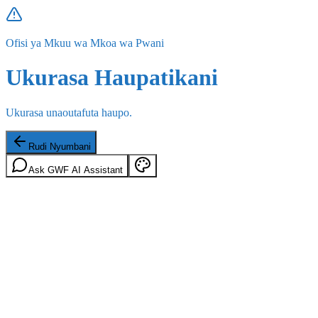
Ofisi ya Mkuu wa Mkoa wa Pwani
Ukurasa Haupatikani
Ukurasa unaoutafuta haupo.
Rudi Nyumbani
Ask GWF AI Assistant