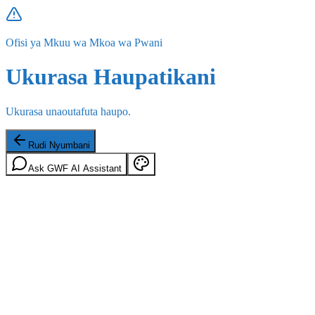
Ofisi ya Mkuu wa Mkoa wa Pwani
Ukurasa Haupatikani
Ukurasa unaoutafuta haupo.
Rudi Nyumbani
Ask GWF AI Assistant