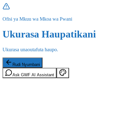
Ofisi ya Mkuu wa Mkoa wa Pwani
Ukurasa Haupatikani
Ukurasa unaoutafuta haupo.
Rudi Nyumbani
Ask GWF AI Assistant