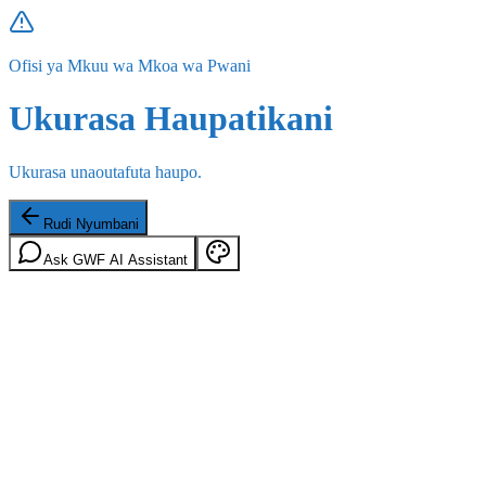
Ofisi ya Mkuu wa Mkoa wa Pwani
Ukurasa Haupatikani
Ukurasa unaoutafuta haupo.
Rudi Nyumbani
Ask GWF AI Assistant