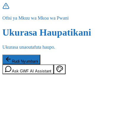
Ofisi ya Mkuu wa Mkoa wa Pwani
Ukurasa Haupatikani
Ukurasa unaoutafuta haupo.
Rudi Nyumbani
Ask GWF AI Assistant