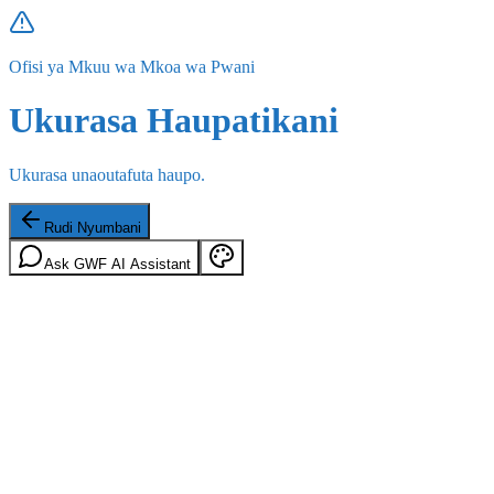
Ofisi ya Mkuu wa Mkoa wa Pwani
Ukurasa Haupatikani
Ukurasa unaoutafuta haupo.
Rudi Nyumbani
Ask GWF AI Assistant