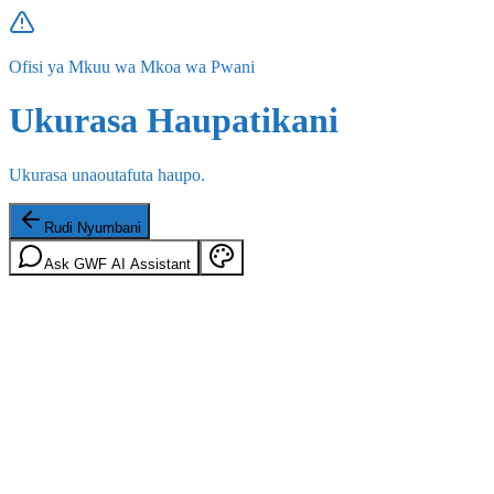
Ofisi ya Mkuu wa Mkoa wa Pwani
Ukurasa Haupatikani
Ukurasa unaoutafuta haupo.
Rudi Nyumbani
Ask GWF AI Assistant