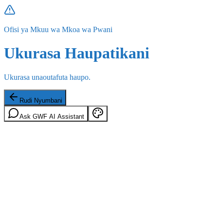
Ofisi ya Mkuu wa Mkoa wa Pwani
Ukurasa Haupatikani
Ukurasa unaoutafuta haupo.
Rudi Nyumbani
Ask GWF AI Assistant