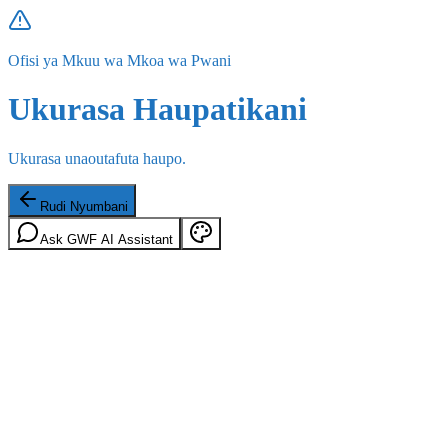
Ofisi ya Mkuu wa Mkoa wa Pwani
Ukurasa Haupatikani
Ukurasa unaoutafuta haupo.
Rudi Nyumbani
Ask GWF AI Assistant