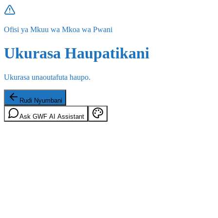
Ofisi ya Mkuu wa Mkoa wa Pwani
Ukurasa Haupatikani
Ukurasa unaoutafuta haupo.
Rudi Nyumbani
Ask GWF AI Assistant