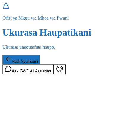
Ofisi ya Mkuu wa Mkoa wa Pwani
Ukurasa Haupatikani
Ukurasa unaoutafuta haupo.
Rudi Nyumbani
Ask GWF AI Assistant