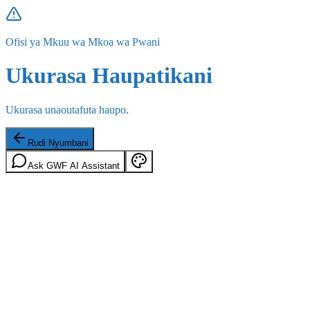
Ofisi ya Mkuu wa Mkoa wa Pwani
Ukurasa Haupatikani
Ukurasa unaoutafuta haupo.
Rudi Nyumbani
Ask GWF AI Assistant