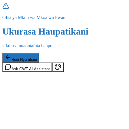
Ofisi ya Mkuu wa Mkoa wa Pwani
Ukurasa Haupatikani
Ukurasa unaoutafuta haupo.
Rudi Nyumbani
Ask GWF AI Assistant