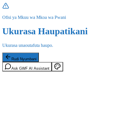
Ofisi ya Mkuu wa Mkoa wa Pwani
Ukurasa Haupatikani
Ukurasa unaoutafuta haupo.
Rudi Nyumbani
Ask GWF AI Assistant