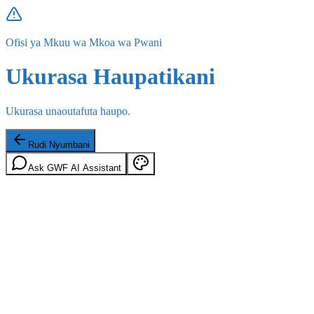
Ofisi ya Mkuu wa Mkoa wa Pwani
Ukurasa Haupatikani
Ukurasa unaoutafuta haupo.
Rudi Nyumbani
Ask GWF AI Assistant