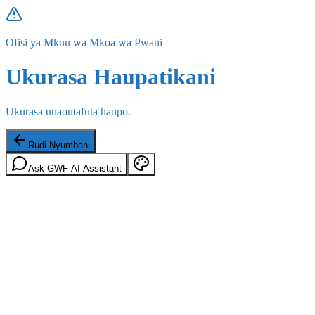
Ofisi ya Mkuu wa Mkoa wa Pwani
Ukurasa Haupatikani
Ukurasa unaoutafuta haupo.
Rudi Nyumbani
Ask GWF AI Assistant