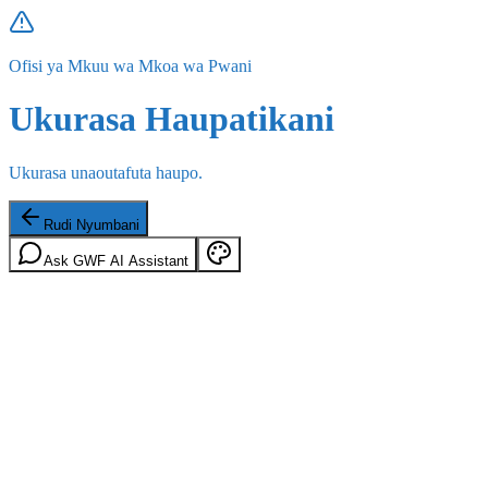
Ofisi ya Mkuu wa Mkoa wa Pwani
Ukurasa Haupatikani
Ukurasa unaoutafuta haupo.
Rudi Nyumbani
Ask GWF AI Assistant