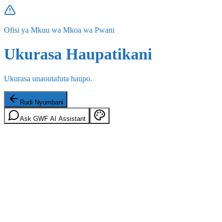
Ofisi ya Mkuu wa Mkoa wa Pwani
Ukurasa Haupatikani
Ukurasa unaoutafuta haupo.
Rudi Nyumbani
Ask GWF AI Assistant