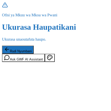
Ofisi ya Mkuu wa Mkoa wa Pwani
Ukurasa Haupatikani
Ukurasa unaoutafuta haupo.
Rudi Nyumbani
Ask GWF AI Assistant