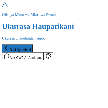
Ofisi ya Mkuu wa Mkoa wa Pwani
Ukurasa Haupatikani
Ukurasa unaoutafuta haupo.
Rudi Nyumbani
Ask GWF AI Assistant