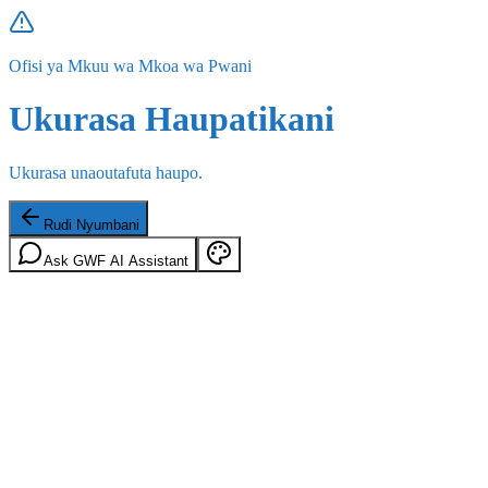
Ofisi ya Mkuu wa Mkoa wa Pwani
Ukurasa Haupatikani
Ukurasa unaoutafuta haupo.
Rudi Nyumbani
Ask GWF AI Assistant