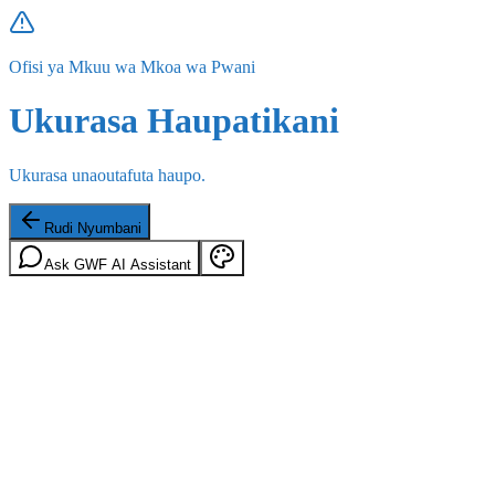
Ofisi ya Mkuu wa Mkoa wa Pwani
Ukurasa Haupatikani
Ukurasa unaoutafuta haupo.
Rudi Nyumbani
Ask GWF AI Assistant