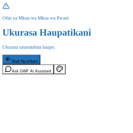
Ofisi ya Mkuu wa Mkoa wa Pwani
Ukurasa Haupatikani
Ukurasa unaoutafuta haupo.
Rudi Nyumbani
Ask GWF AI Assistant