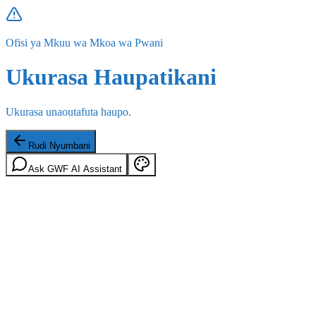
Ofisi ya Mkuu wa Mkoa wa Pwani
Ukurasa Haupatikani
Ukurasa unaoutafuta haupo.
Rudi Nyumbani
Ask GWF AI Assistant