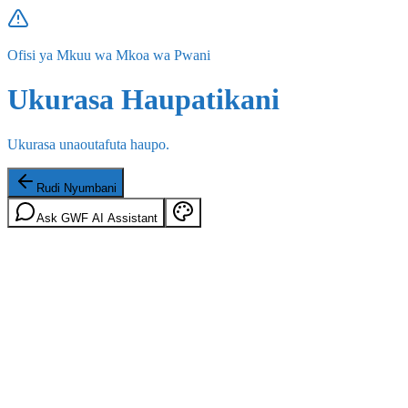
Ofisi ya Mkuu wa Mkoa wa Pwani
Ukurasa Haupatikani
Ukurasa unaoutafuta haupo.
Rudi Nyumbani
Ask GWF AI Assistant